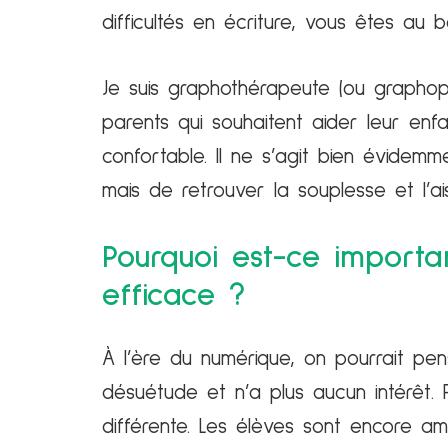
difficultés en écriture, vous êtes au b
Je suis graphothérapeute (ou graphop
parents qui souhaitent aider leur enf
confortable. Il ne s’agit bien évidemm
mais de retrouver la souplesse et l’a
Pourquoi est-ce importan
efficace ?
À l’ère du numérique, on pourrait pe
désuétude et n’a plus aucun intérêt. P
différente. Les élèves sont encore am