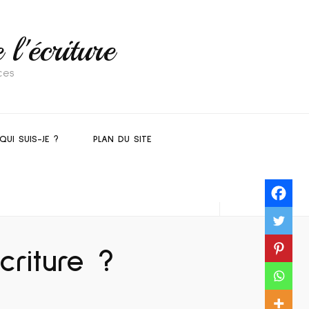
l'écriture
ces
QUI SUIS-JE ?
PLAN DU SITE
criture ?