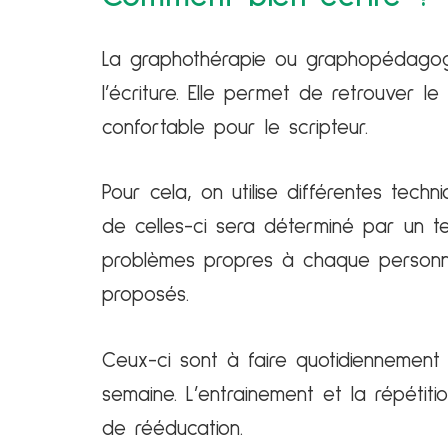
La graphothérapie ou graphopédago
l’écriture. Elle permet de retrouver le p
confortable pour le scripteur.
Pour cela, on utilise différentes tech
de celles-ci sera déterminé par un te
problèmes propres à chaque personne
proposés.
Ceux-ci sont à faire quotidiennement
semaine. L’entrainement et la répétit
de rééducation.