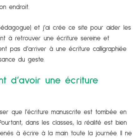
on endroit.
édagogue) et j’ai crée ce site pour aider les
ant à retrouver une écriture sereine et
ent pas d’arriver à une écriture calligraphiée
isance du geste.
t d’avoir une écriture
nser que l’écriture manuscrite est tombée en
ourtant, dans les classes, la réalité est bien
enés à écrire à la main toute la journée. Il ne