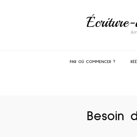
Écriture-
Am
PAR OÙ COMMENCER ?
RÉ
Besoin d