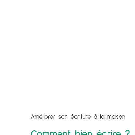
Améliorer son écriture à la maison
Comment bien écrire ?