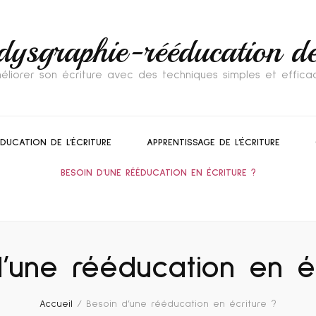
dysgraphie-rééducation de 
éliorer son écriture avec des techniques simples et effica
ÉDUCATION DE L’ÉCRITURE
APPRENTISSAGE DE L’ÉCRITURE
BESOIN D’UNE RÉÉDUCATION EN ÉCRITURE ?
’une rééducation en é
Accueil
/
Besoin d’une rééducation en écriture ?