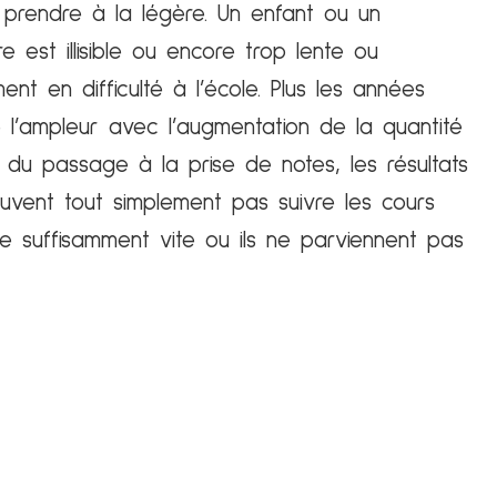
prendre à la légère. Un enfant ou un
re est illisible ou encore trop lente ou
ent en difficulté à l’école. Plus les années
 l’ampleur avec l’augmentation de la quantité
rs du passage à la prise de notes, les résultats
euvent tout simplement pas suivre les cours
ire suffisamment vite ou ils ne parviennent pas