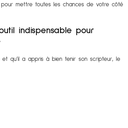
s pour mettre toutes les chances de votre côté
outil indispensable pour
e
t qu’il a appris à bien tenir son scripteur, le