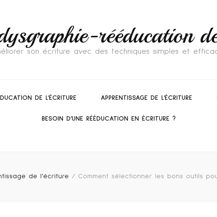
dysgraphie-rééducation de 
éliorer son écriture avec des techniques simples et effica
ÉDUCATION DE L’ÉCRITURE
APPRENTISSAGE DE L’ÉCRITURE
BESOIN D’UNE RÉÉDUCATION EN ÉCRITURE ?
tissage de l'écriture
/
Comment sélectionner les bons outils pou