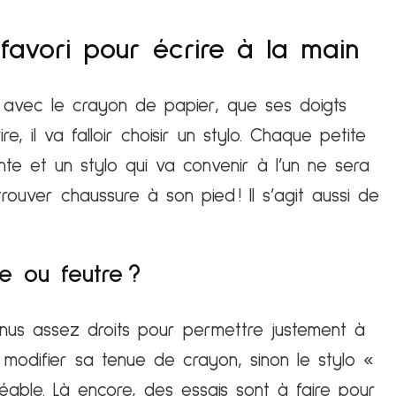
 favori pour écrire à la main
se avec le crayon de papier, que ses doigts
, il va falloir choisir un stylo. Chaque petite
te et un stylo qui va convenir à l’un ne sera
rouver chaussure à son pied ! Il s’agit aussi de
le ou feutre ?
tenus assez droits pour permettre justement à
à modifier sa tenue de crayon, sinon le stylo «
réable. Là encore, des essais sont à faire pour