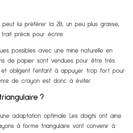
peut lui préférer la 2B, un peu plus grasse,
trait précis pour écrire.
ques possibles avec une mine naturelle en
ons de papier sont vendues pour être très
s et obligent l’enfant à appuyer trop fort pour
enre de crayon est donc à éviter.
iangulaire ?
ne adaptation optimale. Les doigts ont ainsi
rayons à forme triangulaire vont convenir à