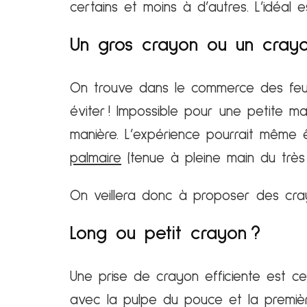
certains et moins à d’autres. L’idéal es
Un gros crayon ou un crayo
On trouve dans le commerce des feutre
éviter ! Impossible pour une petite 
manière. L’expérience pourrait même
palmaire
(tenue à pleine main du très 
On veillera donc à proposer des cra
Long ou petit crayon ?
Une prise de crayon efficiente est cel
avec la pulpe du pouce et la première