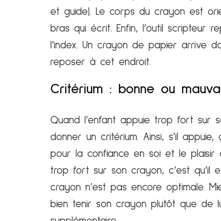
et guide). Le corps du crayon est o
bras qui écrit. Enfin, l’outil scripte
l’index. Un crayon de papier arrive d
reposer à cet endroit.
Critérium : bonne ou mauvai
Quand l’enfant appuie trop fort sur s
donner un critérium. Ainsi, s’il appui
pour la confiance en soi et le plaisir 
trop fort sur son crayon, c’est qu’il
crayon n’est pas encore optimale. M
bien tenir son crayon plutôt que de l
supplémentaire.