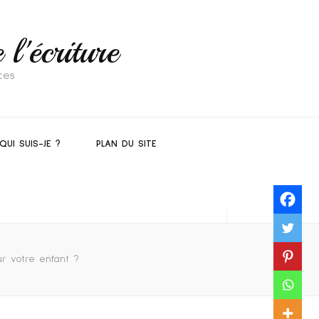
l'écriture
ces
QUI SUIS-JE ?
PLAN DU SITE
r votre enfant ?