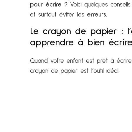
pour écrire
? Voici quelques conseil
et surtout éviter les
erreurs
.
Le crayon de papier : l’
apprendre à bien écrir
Quand votre enfant est prêt à écrire e
crayon de papier est l’outil idéal.