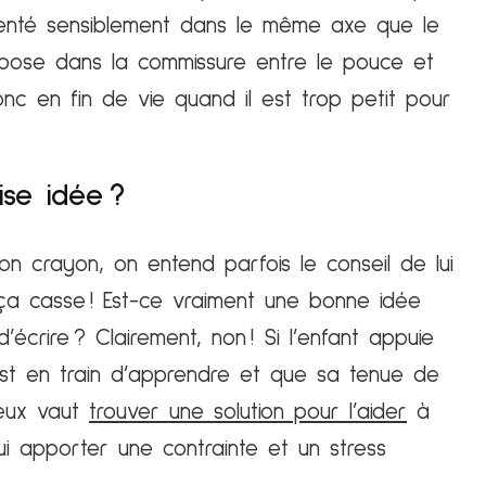
rienté sensiblement dans le même axe que le
ur repose dans la commissure entre le pouce et
onc en fin de vie quand il est trop petit pour
se idée ?
on crayon, on entend parfois le conseil de lui
e, ça casse ! Est-ce vraiment une bonne idée
d’écrire ? Clairement, non ! Si l’enfant appuie
 est en train d’apprendre et que sa tenue de
ieux vaut
trouver une solution pour l’aider
à
ui apporter une contrainte et un stress