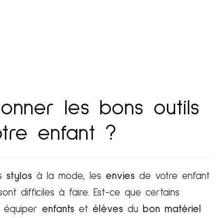
onner les bons outils
tre enfant ?
es
stylos
à la mode, les
envies
de votre enfant
ont difficiles à faire. Est-ce que certains
t équiper
enfants
et
élèves
du
bon matériel