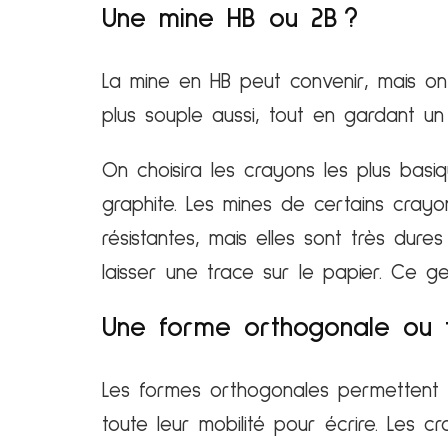
Une mine HB ou 2B ?
La mine en HB peut convenir, mais on 
plus souple aussi, tout en gardant un 
On choisira les crayons les plus basi
graphite. Les mines de certains cray
résistantes, mais elles sont très dure
laisser une trace sur le papier. Ce g
Une forme orthogonale ou tr
Les formes orthogonales permettent u
toute leur mobilité pour écrire. Les c