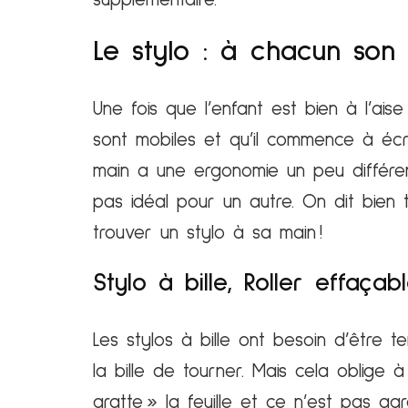
Le stylo : à chacun son
Une fois que l’enfant est bien à l’ai
sont mobiles et qu’il commence à écrire
main a une ergonomie un peu différen
pas idéal pour un autre. On dit bien t
trouver un stylo à sa main !
Stylo à bille, Roller effaçab
Les stylos à bille ont besoin d’être 
la bille de tourner. Mais cela oblige 
gratte » la feuille et ce n’est pas ag