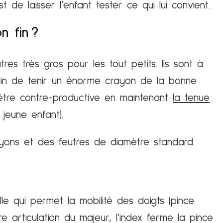
t de laisser l’enfant tester ce qui lui convient.
n fin ?
s très gros pour les tout petits. Ils sont à
main de tenir un énorme crayon de la bonne
 être contre-productive en maintenant
la tenue
jeune enfant).
yons et des feutres de diamètre standard.
le qui permet la mobilité des doigts (pince
 articulation du majeur, l’index ferme la pince