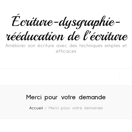
Écriture-dysgraphie-
rééducation de l'écriture
Améliorer son écriture avec des techniques simples et
efficaces
Merci pour votre demande
Accueil
/
Merci pour votre demande