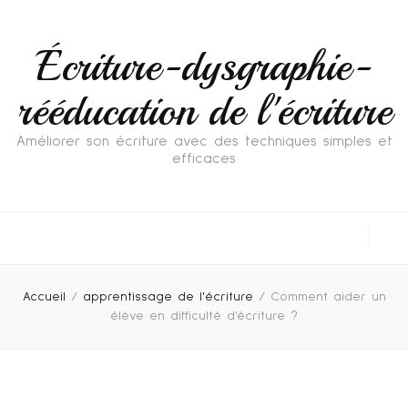
Écriture-dysgraphie-
rééducation de l'écriture
Améliorer son écriture avec des techniques simples et
efficaces
Accueil
/
apprentissage de l'écriture
/
Comment aider un
élève en difficulté d’écriture ?